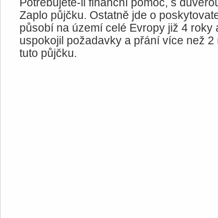
Potřebujete-li finanční pomoc, s důvěrou
Zaplo půjčku. Ostatně jde o poskytovate
působí na území celé Evropy již 4 roky 
uspokojil požadavky a přání více než 2
tuto půjčku.