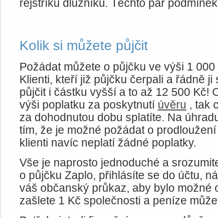
rejstříku dlužníků. Těchto pár podmínek 
Kolik si můžete půjčit
Požádat můžete o půjčku ve výši 1 000 
Klienti, kteří již půjčku čerpali a řádně ji
půjčit i částku vyšší a to až 12 500 Kč! 
výši poplatku za poskytnutí
úvěru
, tak 
za dohodnutou dobu splatíte. Na úhradu
tím, že je možné požádat o prodloužení 
klienti navíc neplatí žádné poplatky.
Vše je naprosto jednoduché a srozumite
o půjčku Zaplo, přihlásíte se do účtu, 
váš občanský průkaz, aby bylo možné ov
zašlete 1 Kč společnosti a peníze můžet