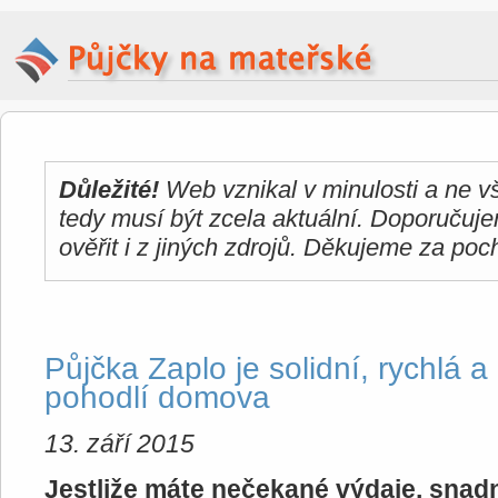
Důležité!
Web vznikal v minulosti a ne 
tedy musí být zcela aktuální. Doporučuj
ověřit i z jiných zdrojů. Děkujeme za poc
Půjčka Zaplo je solidní, rychlá a
pohodlí domova
13. září 2015
Jestliže máte nečekané výdaje, snadn